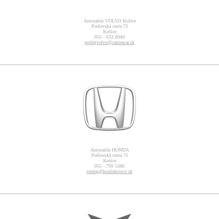
Autosalón VOLVO Košice
Prešovská cesta 75
Košice
055 - 633 0040
predajvolvo@cameacar.sk
Autosalón HONDA
Prešovská cesta 75
Košice
055 - 799 5386
predaj@hondakosice.sk