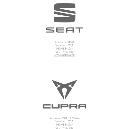
Autosalón SEAT
Levočská 107/A,
080 01 Prešov
051 - 7480 680
seat@cameacar.sk
Autosalón CUPRA Prešov
Levočská 107/A,
080 01 Prešov
051 - 7480 680